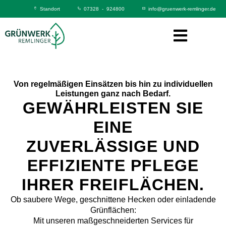
Standort
07328 - 924800
info@gruenwerk-remlinger.de
Von regelmäßigen Einsätzen bis hin zu individuellen
Leistungen ganz nach Bedarf.
GEWÄHRLEISTEN SIE
EINE
ZUVERLÄSSIGE UND
EFFIZIENTE PFLEGE
IHRER FREIFLÄCHEN.
Ob saubere Wege, geschnittene Hecken oder einladende
Grünflächen:
Mit unseren maßgeschneiderten Services für