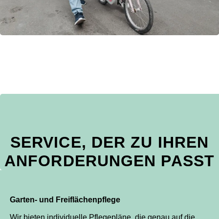
SERVICE, DER ZU IHREN
ANFORDERUNGEN PASST
Garten- und Freiflächenpflege
Wir bieten individuelle Pflegepläne, die genau auf die